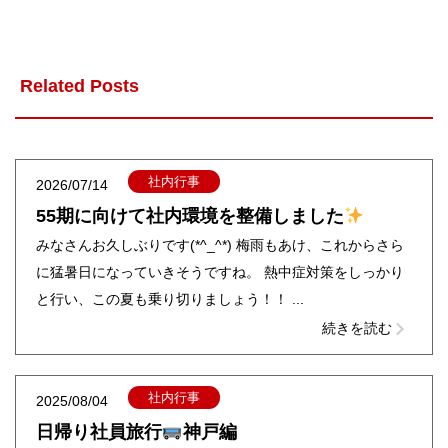
Related Posts
社内行事
2026/07/14
55期に向けて社内環境を整備しました
みなさんお久しぶりです(*^_^*) 梅雨もあけ、これからさら
に猛暑日になっていきそうですね。 熱中症対策をしっかり
と行い、この夏も乗り切りましょう！！ ...
続きを読む
社内行事
2025/08/04
日帰り社員旅行
神戸編