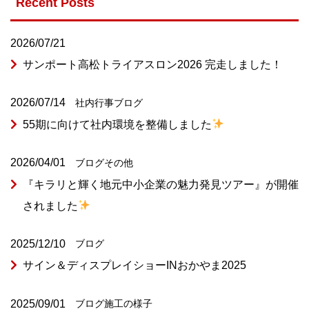
Recent Posts
2026/07/21
サンポート高松トライアスロン2026 完走しました！
2026/07/14
社内行事
ブログ
55期に向けて社内環境を整備しました
2026/04/01
ブログ
その他
『キラリと輝く地元中小企業の魅力発見ツアー』が開催
されました
2025/12/10
ブログ
サイン＆ディスプレイショーINおかやま2025
2025/09/01
ブログ
施工の様子