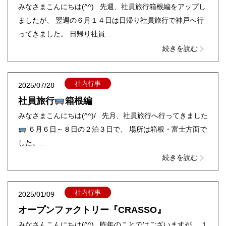
みなさまこんにちは(^^) 先週、社員旅行箱根編をアップし
ましたが、 翌週の６月１４日は日帰り社員旅行で神戸へ行
ってきました。 日帰り社員...
続きを読む
社内行事
2025/07/28
社員旅行
箱根編
みなさまこんにちは(^^)/ 先月、社員旅行へ行ってきました
６月６日～８日の２泊３日で、 場所は箱根・富士方面で
した。...
続きを読む
社内行事
2025/01/09
オープンファクトリー『CRASSO』
みなさんこんにちは(^^) 昨年のことではございますが、 １