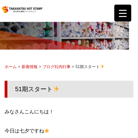
ホーム
>
新着情報
>
ブログ
社内行事
> 51期スタート
51期スタート
みなさんこんにちは！
今日は七夕ですね