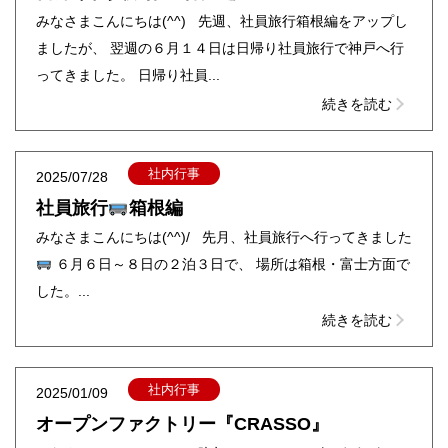
みなさまこんにちは(^^) 先週、社員旅行箱根編をアップし
ましたが、 翌週の６月１４日は日帰り社員旅行で神戸へ行
ってきました。 日帰り社員...
続きを読む
社内行事
2025/07/28
社員旅行
箱根編
みなさまこんにちは(^^)/ 先月、社員旅行へ行ってきました
６月６日～８日の２泊３日で、 場所は箱根・富士方面で
した。...
続きを読む
社内行事
2025/01/09
オープンファクトリー『CRASSO』