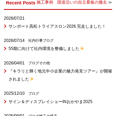
施工事例 国道沿いの自立看板の撤去
≫
Recent Posts
2026/07/21
サンポート高松トライアスロン2026 完走しました！
2026/07/14
社内行事
ブログ
55期に向けて社内環境を整備しました
2026/04/01
ブログ
その他
『キラリと輝く地元中小企業の魅力発見ツアー』が開催
されました
2025/12/10
ブログ
サイン＆ディスプレイショーINおかやま2025
2025/09/01
ブログ
施工の様子