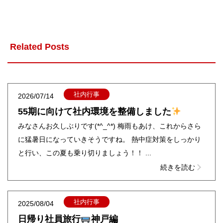
Related Posts
社内行事
2026/07/14
55期に向けて社内環境を整備しました
みなさんお久しぶりです(*^_^*) 梅雨もあけ、これからさら
に猛暑日になっていきそうですね。 熱中症対策をしっかり
と行い、この夏も乗り切りましょう！！ ...
続きを読む
社内行事
2025/08/04
日帰り社員旅行
神戸編