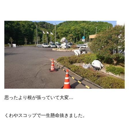
思ったより根が張っていて大変…
くわやスコップで一生懸命抜きました。