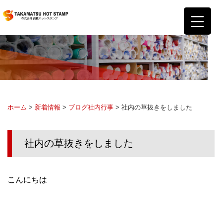
ホーム
>
新着情報
>
ブログ
社内行事
> 社内の草抜きをしました
社内の草抜きをしました
こんにちは