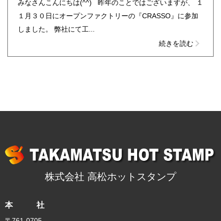
みなさんこんにちは(^^) 昨年のことではございますが、 １
１月３０日にオープンファクトリーの『CRASSO』に参加
しました。 弊社にて工...
続きを読む
株式会社 高松ホットスタンプ
本 社
〒761-0705