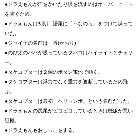
●ドラえもんが汗をかいたり涙を流すのはオーバーヒート
を防ぐため。
●ドラえもんは初期、語尾に「～なのら」をつけて喋って
いた。
●ジャイ子の名前は「香(かおり)」
●のび太のパパが吸っているタバコはハイライトとチェリ
ー。
●タケコプターは２個のボタン電池で動く。
●タケコプターは浮力でなく重力を遮断しているため飛
ぶ。
●タケコプターは最初「ヘリトンボ」という名前だった。
●ドラえもんの尻尾がピコピコしているときは機嫌が悪い
証拠。
●ドラえもんもおしっこをする。