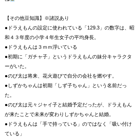
【その他豆知識】※諸説あり
●ドラえもんの設定に使われている「129.3」の数字は、昭
和４３年度の小学４年生女子の平均身長。
●ドラえもんは３ｍｍ浮いている
●初期に「ガチャ子」というドラえもんの妹分キャラクタ
ーがいた。
●のび太は将来、花火遊びで自分の会社を燃やす。
●しずかちゃんは初期「しず子ちゃん」という名前だっ
た。
●のび太は元々ジャイ子と結婚予定だったが、ドラえもん
が来たことで未来が変わりしずかちゃんと結婚。
●ドラえもんは「手で持っている」のではなく「吸い付け
ている」