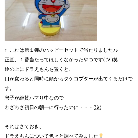
↑ これは第１弾のハッピーセットで当たりました♪♪
正直、１番当たってほしくなかったやつです( ;∀;)笑
鈴の上にドラえもんを置くと、
口が変わると同時に頭からタケコプターが出てくるだけで
す。
息子が絶賛ハマり中なので
わざわざ初日の朝一に行ったのに・・・(泣)
それはさておき、
ドラえもんについて色々と調べてみました