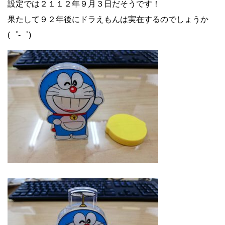
設定では２１１２年９月３日だそうです！
果たして９２年後にドラえもんは実在するのでしょうか
(゜-゜)