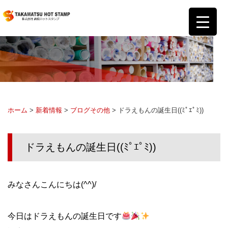
ホーム
>
新着情報
>
ブログ
その他
> ドラえもんの誕生日((ﾐﾟｴﾟﾐ))
ドラえもんの誕生日((ﾐﾟｴﾟﾐ))
みなさんこんにちは(^^)/
今日はドラえもんの誕生日です