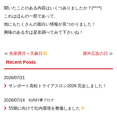
聞いたことのある内容はいくつありましたか？(*^^*)
これはほんの一部であって、
他にもたくさんの面白い情報が見つかりました！
興味のある方は是非調べてみて下さいね！
≪
魚座満月＋天赦日
屋外広告の日
≫
Recent Posts
2026/07/21
サンポート高松トライアスロン2026 完走しました！
2026/07/14
社内行事
ブログ
55期に向けて社内環境を整備しました