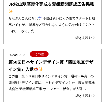
JR松山駅高架化完成＆愛媛新聞落成広告掲載
みなさんこんにちは
今週はあいにくの雨でスタートし肌
寒いですが、 風邪など引かれないように気を付けてくださ
いね。 さて、先...
続きを読む
その他
2024/10/03
第58回日本サインデザイン賞『四国地区デザ
イン賞』入選
この度、第５８回日本サインデザイン賞（通称SDA賞）の
四国地区デザイン賞に、 当社がデザインした「藤田産業株
式会社 新社屋新築工事 サインアート板金」が入選い...
続きを読む