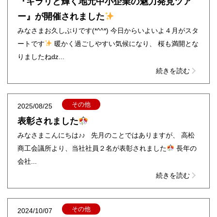
『キラリと輝く地元中小企業の魅力発見ツア
ー』が開催されました
みなさまお久しぶりです(*^^*) 今日からいよいよ４月がスタ
ートです
暖かく過ごしやすい気候になり、 桜も満開とな
りましたねǳ...
続きを読む
その他
2025/08/25
表彰されました
みなさまこんにちは♪♪ 先月のことではありますが、 高松
商工会議所より、当社社員２名が表彰されました
長年の
会社...
続きを読む
その他
2024/10/07