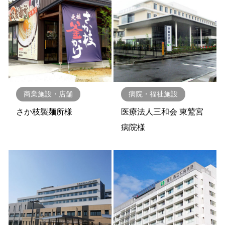
商業施設・店舗
病院・福祉施設
さか枝製麺所様
医療法人三和会 東鷲宮
病院様