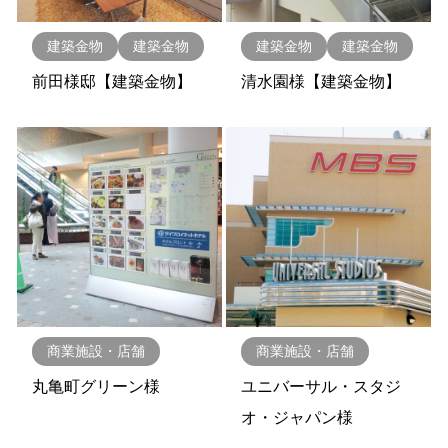
建築金物
建築金物
建築金物
建築金物
前田様邸【建築金物】
清水園様【建築金物】
商業施設・店舗
商業施設・店舗
丸亀町グリーン様
ユニバーサル・スタジ
オ・ジャパン様