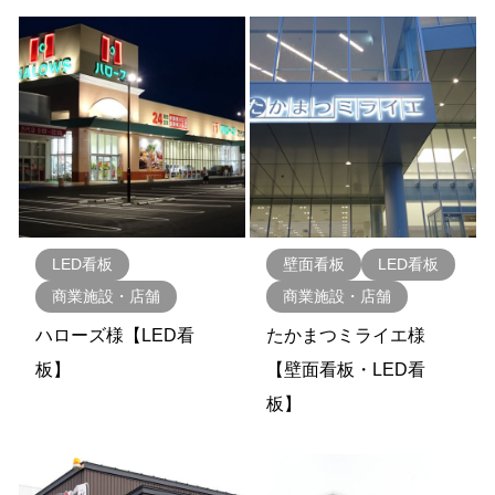
LED看板
壁面看板
LED看板
商業施設・店舗
商業施設・店舗
ハローズ様【LED看
たかまつミライエ様
板】
【壁面看板・LED看
板】