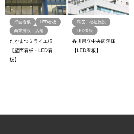
壁面看板
LED看板
病院・福祉施設
商業施設・店舗
LED看板
たかまつミライエ様
香川県立中央病院様
【壁面看板・LED看
【LED看板】
板】