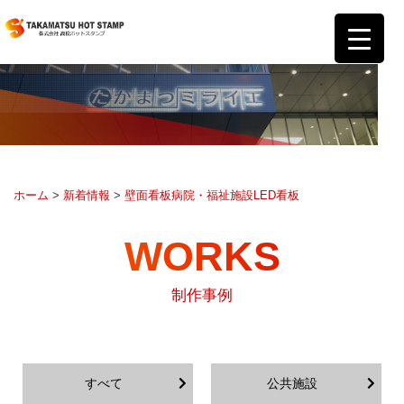
ホーム
>
新着情報
>
壁面看板
病院・福祉施設
LED看板
WORKS
制作事例
すべて
公共施設