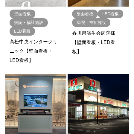
壁面看板
壁面看板
LED看板
病院・福祉施設
病院・福祉施設
LED看板
香川県済生会病院様
高松中央インタークリ
【壁面看板・LED看
ニック【壁面看板・
板】
LED看板】