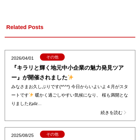
Related Posts
その他
2026/04/01
『キラリと輝く地元中小企業の魅力発見ツア
ー』が開催されました
みなさまお久しぶりです(*^^*) 今日からいよいよ４月がスタ
ートです
暖かく過ごしやすい気候になり、 桜も満開とな
りましたねǳ...
続きを読む
その他
2025/08/25