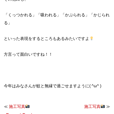
「くっつかれる」「吸われる」「かぶられる」「かじられ
る」
といった表現をするところもあるみたいですよ
方言って面白いですね！！
今年はみなさんが蚊と無縁で過ごせますように( ^ω^ )
≪
施工写真
施工写真
≫