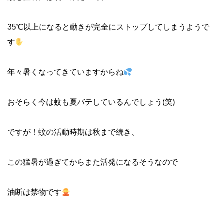
35℃以上になると動きが完全にストップしてしまうようで
す
年々暑くなってきていますからね
おそらく今は蚊も夏バテしているんでしょう(笑)
ですが！蚊の活動時期は秋まで続き、
この猛暑が過ぎてからまた活発になるそうなので
油断は禁物です