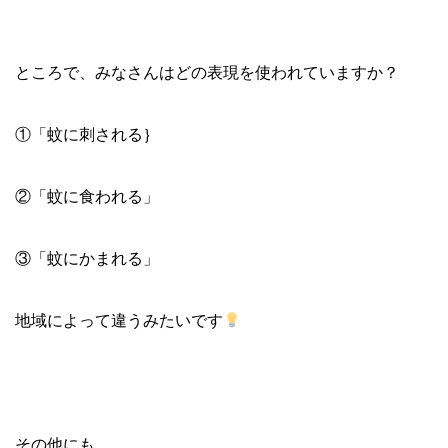
ところで、みなさんはどの表現を使われていますか？
①「蚊に刺される｝
②「蚊に食われる」
③「蚊にかまれる」
地域によって違うみたいです
その他にも、