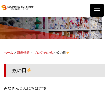
ホーム
>
新着情報
>
ブログ
その他
> 蚊の日
蚊の日
みなさんこんにちは(^^)/