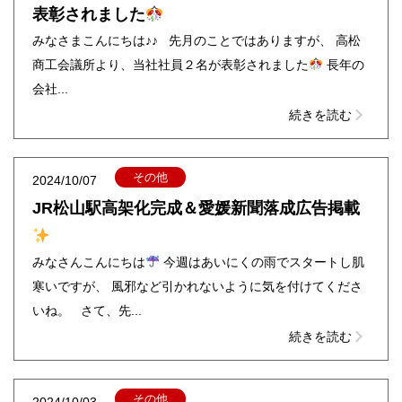
表彰されました
みなさまこんにちは♪♪ 先月のことではありますが、 高松
商工会議所より、当社社員２名が表彰されました
長年の
会社...
続きを読む
その他
2024/10/07
JR松山駅高架化完成＆愛媛新聞落成広告掲載
みなさんこんにちは
今週はあいにくの雨でスタートし肌
寒いですが、 風邪など引かれないように気を付けてくださ
いね。 さて、先...
続きを読む
その他
2024/10/03