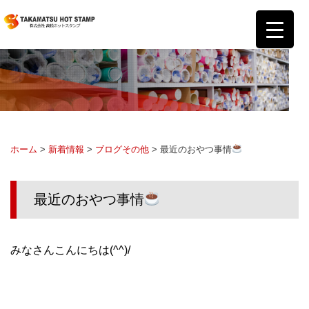
ホーム
>
新着情報
>
ブログ
その他
> 最近のおやつ事情
最近のおやつ事情
みなさんこんにちは(^^)/