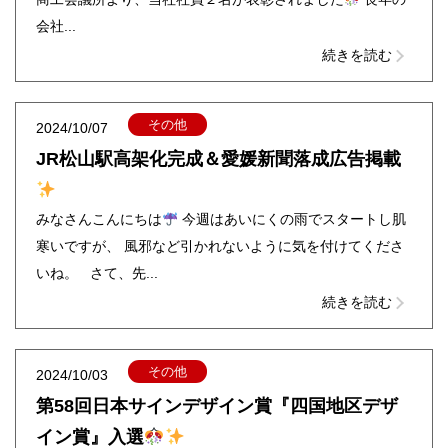
会社...
続きを読む
その他
2024/10/07
JR松山駅高架化完成＆愛媛新聞落成広告掲載
みなさんこんにちは
今週はあいにくの雨でスタートし肌
寒いですが、 風邪など引かれないように気を付けてくださ
いね。 さて、先...
続きを読む
その他
2024/10/03
第58回日本サインデザイン賞『四国地区デザ
イン賞』入選