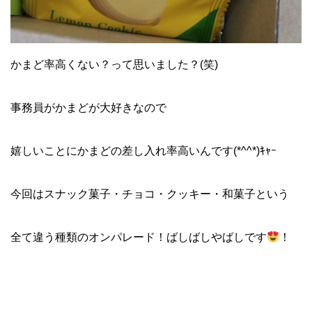
かまど率高くない？って思いました？(笑)
事務員がかまどが大好きなので
嬉しいことにかまどの差し入れ率高いんです(*^^*)ｷｬｰ
今回はスナック菓子・チョコ・クッキー・和菓子という
全て違う種類のオンパレード！ばしばしやばしです
！