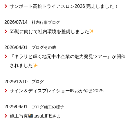
サンポート高松トライアスロン2026 完走しました！
2026/07/14
社内行事
ブログ
55期に向けて社内環境を整備しました
2026/04/01
ブログ
その他
『キラリと輝く地元中小企業の魅力発見ツアー』が開催
されました
2025/12/10
ブログ
サイン＆ディスプレイショーINおかやま2025
2025/09/01
ブログ
施工の様子
施工写真
tasuLIFEさま