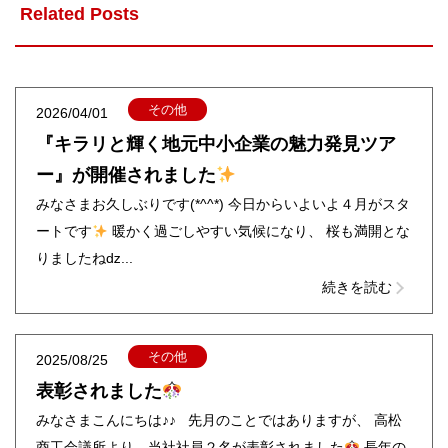
Related Posts
その他
2026/04/01
『キラリと輝く地元中小企業の魅力発見ツア
ー』が開催されました
みなさまお久しぶりです(*^^*) 今日からいよいよ４月がスタ
ートです
暖かく過ごしやすい気候になり、 桜も満開とな
りましたねǳ...
続きを読む
その他
2025/08/25
表彰されました
みなさまこんにちは♪♪ 先月のことではありますが、 高松
商工会議所より、当社社員２名が表彰されました
長年の